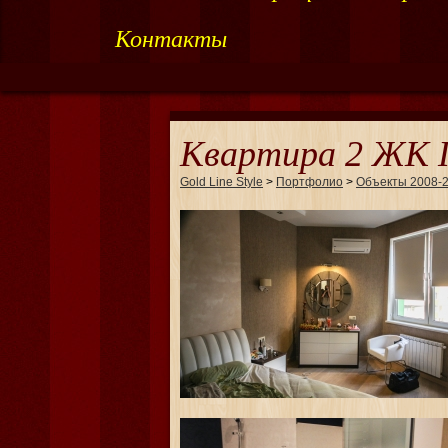
Контакты
Квартира 2 ЖК 
Gold Line Style
>
Портфолио
>
Объекты 2008-2