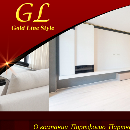
О компании
Портфолио
Партн